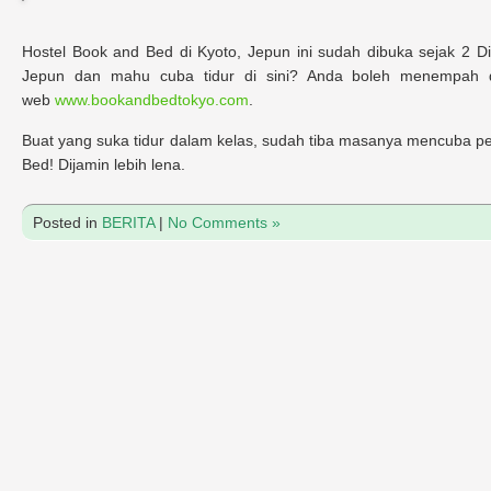
Hostel Book and Bed di Kyoto, Jepun ini sudah dibuka sejak 2 
Jepun dan mahu cuba tidur di sini? Anda boleh menempah d
web
www.bookandbedtokyo.com
.
Buat yang suka tidur dalam kelas, sudah tiba masanya mencuba 
Bed! Dijamin lebih lena.
Posted in
BERITA
|
No Comments »