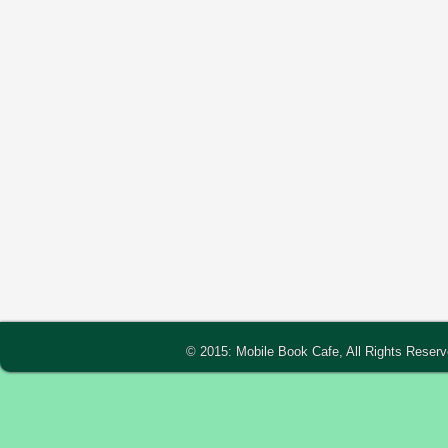
© 2015: Mobile Book Cafe, All Rights Reser