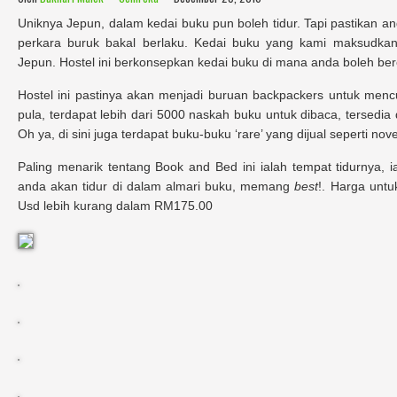
Uniknya Jepun, dalam kedai buku pun boleh tidur. Tapi pastikan anda
perkara buruk bakal berlaku. Kedai buku yang kami maksudkan 
Jepun. Hostel ini berkonsepkan kedai buku di mana anda boleh b
Hostel ini pastinya akan menjadi buruan backpackers untuk men
pula, terdapat lebih dari 5000 naskah buku untuk dibaca, tersedi
Oh ya, di sini juga terdapat buku-buku ‘rare’ yang dijual seperti n
Paling menarik tentang Book and Bed ini ialah tempat tidurnya, ia
anda akan tidur di dalam almari buku, memang
best
!. Harga untu
Usd lebih kurang dalam RM175.00