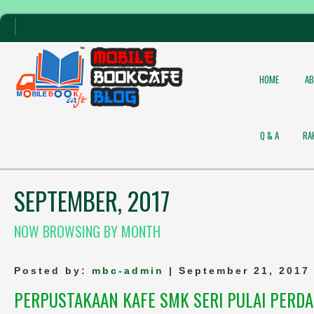
HOME
A
Q & A
RA
SEPTEMBER, 2017
NOW BROWSING BY MONTH
Posted by:
mbc-admin
| September 21, 2017
PERPUSTAKAAN KAFE SMK SERI PULAI PERD