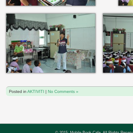
Posted in
AKTIVITI
|
No Comments »
© 2015: Mobile Book Cafe, All Rights Reser