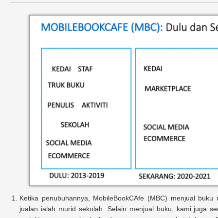
Ketika penubuhannya, MobileBookCAfe (MBC) menjual buku
jualan ialah murid sekolah. Selain menjual buku, kami juga sedi