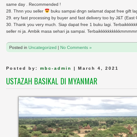
same day . Recommended !
28. Thnn you seller
buku sampai dngn selamat dapat free gift la
29. ery fast processing by buyer and fast delivery too by J&T (East 
30. Thank you very much. Siap dapat free 1 buku lagi. Terbaikkkkkk
seller ni ja. Ambik masa sehari ja sampai. Terbaikkkkkkkkkkm
Posted in
Uncategorized
|
No Comments »
Posted by:
mbc-admin
| March 4, 2021
USTAZAH BASIKAL DI MYANMAR