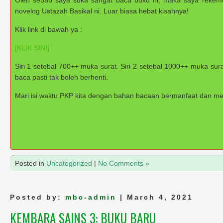
novelog Ustazah Basikal ni. Luar biasa hebat kisahnya!
Klik link di bawah ya :
[KLIK SINI]
Siri 1 setebal 700++ muka surat. Siri 2 setebal 1000++ muka surat
baca pasti tak boleh berhenti.
Mari isi waktu PKP kita dengan bahan bacaan bermanfaat dan mem
Posted in
Uncategorized
|
No Comments »
Posted by:
mbc-admin
| March 4, 2021
KEMBARA SAINS 3: BUKU BARU