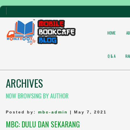
HOME
A
Q & A
RA
ARCHIVES
NOW BROWSING BY AUTHOR
Posted by:
mbc-admin
| May 7, 2021
MBC: DULU DAN SEKARANG