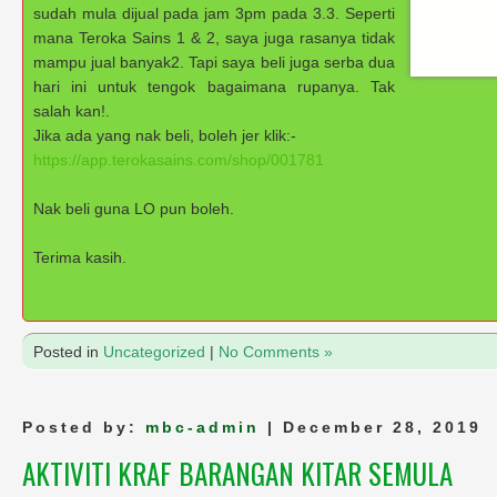
sudah mula dijual pada jam 3pm pada 3.3. Seperti
mana Teroka Sains 1 & 2, saya juga rasanya tidak
mampu jual banyak2. Tapi saya beli juga serba dua
hari ini untuk tengok bagaimana rupanya. Tak
salah kan!.
Jika ada yang nak beli, boleh jer klik:-
https://app.terokasains.com/shop/001781
Nak beli guna LO pun boleh.
Terima kasih.
Posted in
Uncategorized
|
No Comments »
Posted by:
mbc-admin
| December 28, 2019
AKTIVITI KRAF BARANGAN KITAR SEMULA