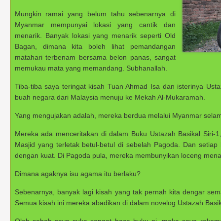
Mungkin ramai yang belum tahu sebenarnya di
Myanmar mempunyai lokasi yang cantik dan
menarik. Banyak lokasi yang menarik seperti Old
Bagan, dimana kita boleh lihat pemandangan
matahari terbenam bersama belon panas, sangat
memukau mata yang memandang. Subhanallah.
Tiba-tiba saya teringat kisah Tuan Ahmad Isa dan isterinya Ust
buah negara dari Malaysia menuju ke Mekah Al-Mukaramah.
Yang mengujakan adalah, mereka berdua melalui Myanmar selam
Mereka ada menceritakan di dalam Buku Ustazah Basikal Siri-1,
Masjid yang terletak betul-betul di sebelah Pagoda. Dan setiap
dengan kuat. Di Pagoda pula, mereka membunyikan loceng men
Dimana agaknya isu agama itu berlaku?
Sebenarnya, banyak lagi kisah yang tak pernah kita dengar s
Semua kisah ini mereka abadikan di dalam novelog Ustazah Basika
Oleh sebab saya suka sangat baca buku ni, maka saya rekem