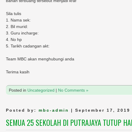
bahan terbuang tersebut menjadi kraf
Sila tulis
1. Nama sek:
2. Bil murid:
3. Guru incharge:
4. No hp
5. Tarikh cadangan akt:
Team MBC akan menghubungi anda
Terima kasih
Posted in
Uncategorized
|
No Comments »
Posted by:
mbc-admin
| September 17, 2019
SEMUA 25 SEKOLAH DI PUTRAJAYA TUTUP HAR