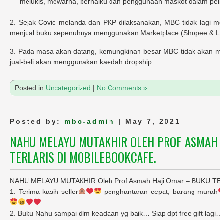
melukis, mewarna, berhaiku dan penggunaan maskot dalam pelb
2. Sejak Covid melanda dan PKP dilaksanakan, MBC tidak lagi m
menjual buku sepenuhnya menggunakan Marketplace (Shopee & La
3. Pada masa akan datang, kemungkinan besar MBC tidak akan 
jual-beli akan menggunakan kaedah dropship.
Posted in
Uncategorized
|
No Comments »
Posted by:
mbc-admin
| May 7, 2021
NAHU MELAYU MUTAKHIR OLEH PROF ASMAH 
TERLARIS DI MOBILEBOOKCAFE.
NAHU MELAYU MUTAKHIR Oleh Prof Asmah Haji Omar – BUKU TE
1. Terima kasih seller
penghantaran cepat, barang murah
2. Buku Nahu sampai dlm keadaan yg baik… Siap dpt free gift lagi