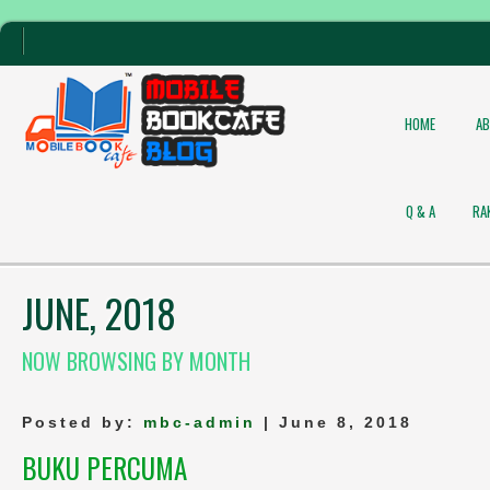
HOME
A
Q & A
RA
JUNE, 2018
NOW BROWSING BY MONTH
Posted by:
mbc-admin
| June 8, 2018
BUKU PERCUMA