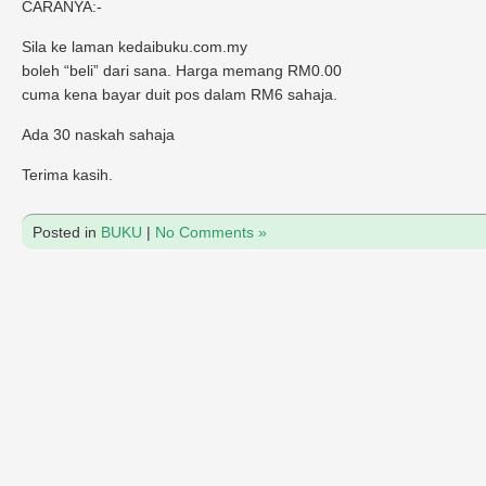
CARANYA:-
Sila ke laman kedaibuku.com.my
boleh “beli” dari sana. Harga memang RM0.00
cuma kena bayar duit pos dalam RM6 sahaja.
Ada 30 naskah sahaja
Terima kasih.
Posted in
BUKU
|
No Comments »