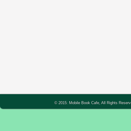
© 2015: Mobile Book Cafe, All Rights Reser