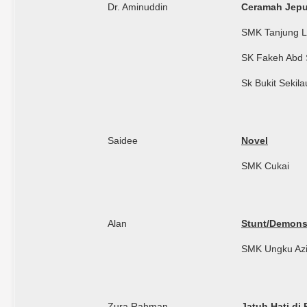
Dr. Aminuddin
Ceramah Jepu
SMK Tanjung 
SK Fakeh Abd
Sk Bukit Sekila
Saidee
Novel
SMK Cukai
Alan
Stunt/Demonst
SMK Ungku Az
Zura Rahman
Jatuh Hati di 