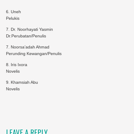
6. Uneh
Pelukis
7. Dr. Noorhayati Yasmin
Dr.Perubatan/Penulis
7. Noorsa’adah Ahmad
Perunding Kewangan/Penulis
8. Iris Ixora
Novelis
9. Khamsiah Abu
Novelis
LEAVE A REPLY