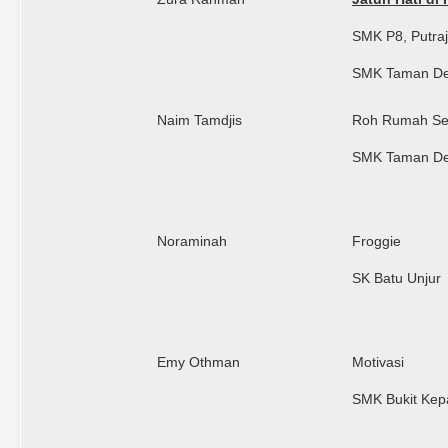
SMK P8, Putra
SMK Taman D
Naim Tamdjis
Roh Rumah S
SMK Taman D
Noraminah
Froggie
SK Batu Unjur
Emy Othman
Motivasi
SMK Bukit Ke