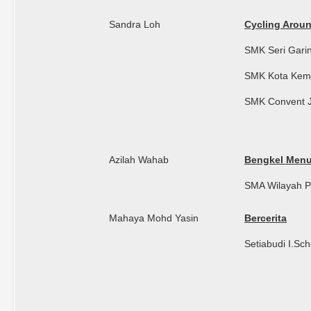
Sandra Loh
Cycling Aroun
SMK Seri Gari
SMK Kota Kem
SMK Convent J
Azilah Wahab
Bengkel Menu
SMA Wilayah P
Mahaya Mohd Yasin
Bercerita
Setiabudi I.Sch