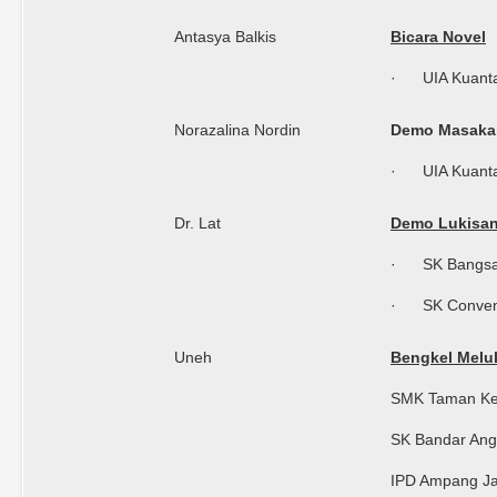
Antasya Balkis
Bicara Novel
· UIA Kuant
Norazalina Nordin
Demo Masaka
· UIA Kuant
Dr. Lat
Demo Lukisa
· SK Bangsa
· SK Convent
Uneh
Bengkel Melu
SMK Taman Ke
SK Bandar Ang
IPD Ampang J