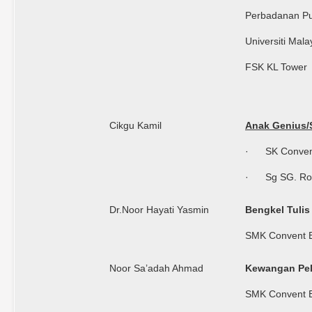
Perbadanan Pu
Universiti Mala
FSK KL Tower
Cikgu Kamil
Anak Genius/
· SK Convent
· Sg SG. R
Dr.Noor Hayati Yasmin
Bengkel Tuli
SMK Convent 
Noor Sa’adah Ahmad
Kewangan Pel
SMK Convent 