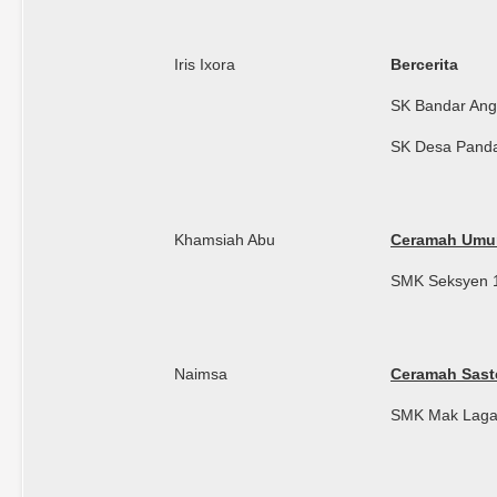
Iris Ixora
Bercerita
SK Bandar Ang
SK Desa Pand
Khamsiah Abu
Ceramah Um
SMK Seksyen 
Naimsa
Ceramah Sast
SMK Mak Lag