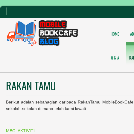
HOME
A
Q & A
RA
RAKAN TAMU
Berikut adalah sebahagian daripada RakanTamu MobileBookCafe
sekolah-sekolah di mana telah kami lawati.
MBC_AKTIVITI