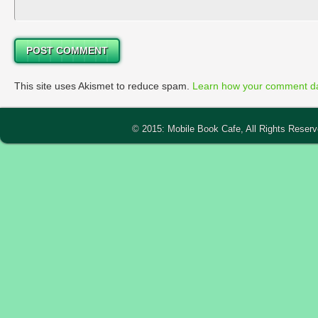
This site uses Akismet to reduce spam.
Learn how your comment da
© 2015: Mobile Book Cafe, All Rights Reser