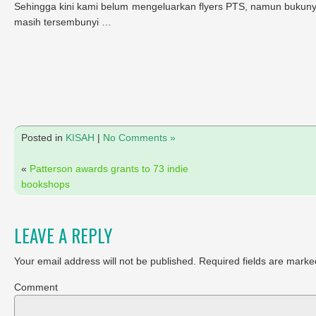
Sehingga kini kami belum mengeluarkan flyers PTS, namun bukunya t
masih tersembunyi …
Posted in
KISAH
|
No Comments »
«
Patterson awards grants to 73 indie
bookshops
LEAVE A REPLY
Your email address will not be published.
Required fields are marke
Comment