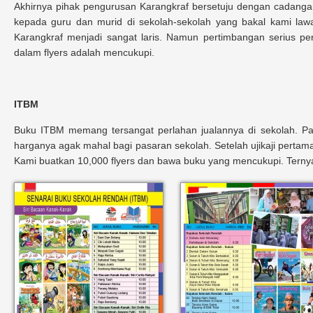
Akhirnya pihak pengurusan Karangkraf bersetuju dengan cadangan
kepada guru dan murid di sekolah-sekolah yang bakal kami lawa
Karangkraf menjadi sangat laris. Namun pertimbangan serius per
dalam flyers adalah mencukupi.
ITBM
Buku ITBM memang tersangat perlahan jualannya di sekolah. P
harganya agak mahal bagi pasaran sekolah. Setelah ujikaji pertam
Kami buatkan 10,000 flyers dan bawa buku yang mencukupi. Ternyat