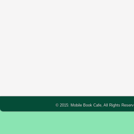
© 2015: Mobile Book Cafe, All Rights Reser