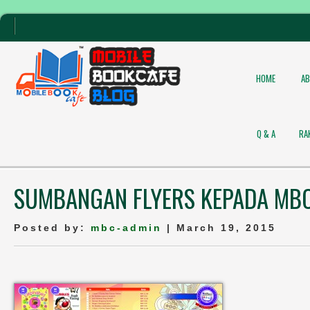
HOME
A
Q & A
RA
SUMBANGAN FLYERS KEPADA MB
Posted by:
mbc-admin
| March 19, 2015