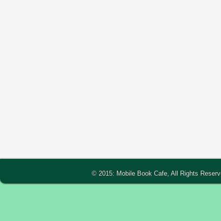
© 2015: Mobile Book Cafe, All Rights Reser