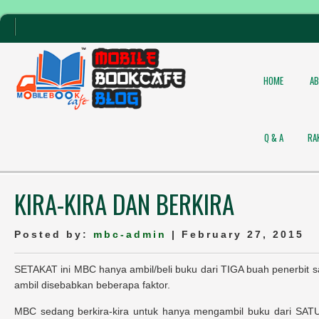
HOME
A
Q & A
RA
KIRA-KIRA DAN BERKIRA
Posted by:
mbc-admin
| February 27, 2015
SETAKAT ini MBC hanya ambil/beli buku dari TIGA buah penerbit sa
ambil disebabkan beberapa faktor.
MBC sedang berkira-kira untuk hanya mengambil buku dari SATU p