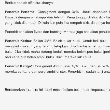
Berikut adalah sifir kira-kiranya:-
Penerbit Pertama
: Consigment dengan 3x%. Untuk dapatkan 
Disusuli dengan whatsapp dan telefon. Pergi tunggu di stor. Ada 
yang tidak ditempah. Di kala lain pula kita tempah sikit, diberinya b
Penerbit sediakan flyers dan bunting. Mereka juga sediakan penul
Penerbit Kedua
: Belian 4x%. Boleh tukar buku. Untuk beli buku,
mengikut diskaun yang telah ditetapkan. Jika hantar emel pun mer
buku. Jika tidak mahu datang kedai, mereka boleh pos buku (perl
hari kerja pun boleh ambil buku. Buku mereka laku pula.
Penerbit Ketiga:
Consigment 4x%. Tunai 4y%. Buku penulis 5x%. Ma
mereka beritahu dan pergi ambil di stor. Penerbit ini sudah janji unt
Berdasarkan kira-kira ini, kami masih belum boleh buat keputusan 