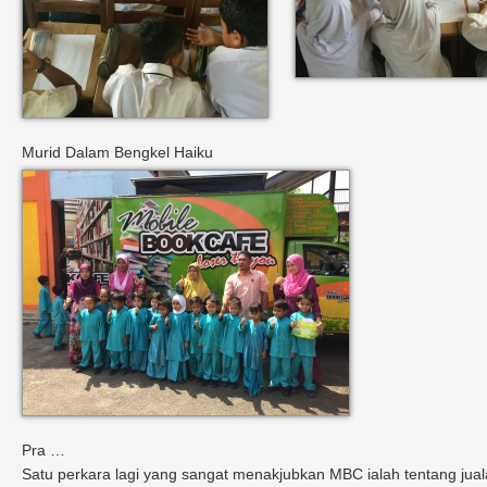
Murid Dalam Bengkel Haiku
Pra …
Satu perkara lagi yang sangat menakjubkan MBC ialah tentang jual