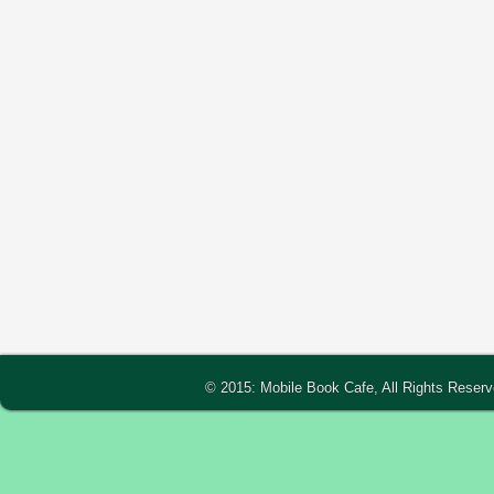
© 2015: Mobile Book Cafe, All Rights Reser