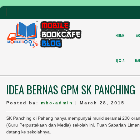
HOME
A
Q & A
RA
IDEA BERNAS GPM SK PANCHING
Posted by:
mbc-admin
| March 28, 2015
SK Panching di Pahang hanya mempunyai murid seramai 200 orang
(Guru Perpustakaan dan Media) sekolah ini, Puan Sabariah Li
datang ke sekolahnya.