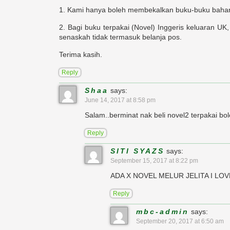
1. Kami hanya boleh membekalkan buku-buku baharu
2. Bagi buku terpakai (Novel) Inggeris keluaran 
senaskah tidak termasuk belanja pos.
Terima kasih.
Reply
Shaa
says:
June 14, 2017 at 8:58 pm
Salam..berminat nak beli novel2 terpakai bo
Reply
SITI SYAZS
says:
September 15, 2017 at 8:22 pm
ADA X NOVEL MELUR JELITA I LOV
Reply
mbc-admin
says:
September 20, 2017 at 6:50 am