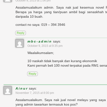
October 8, 2015 at 1:06 pm
Assalamualaikum admin. Saya nak jual kesemua novel R
Berapa ya harga yang tian/puan ambil bagi senaskhah 
daripada 10 buah.
contact no saya: 019 – 394 3946
Reply
mbc-admin
says:
October 9, 2015 at 9:35 pm
Waalaikumsalam;
10 naskah tidak banyak dan kurang ekonomik
Kami pernah beli 100 novel terpakai pada RM1 sena
Reply
Ainur
says:
November 7, 2015 at 8:00 pm
Assalamualaikum. Saya nak jual novel melayu yang saya
yang admin tawarkan termasuk kos pos?