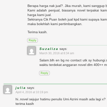
Berapa harga nak jual?. Jika murah, kami sanggup b
Kami adalah penjual, biasanya novel terpakai ka
harga kami jual.
Sekiranya Cik Puan boleh jual kpd kami supaya kami
maka bolehlah kami pertimbangkan.
Terima kasih.
Reply
Suzaliza
says:
March 30, 2016 at 8:34 am
Salam.blh en bg no contact utk sy hubungi.
waktu terdekat.anggaran novel dlm 400++ m
Reply
julia
says:
April 4, 2016 at 10:19 pm
hi..novel sejujur hatimu penulis Umi Azrini masih ada lagi x?
terima kasih