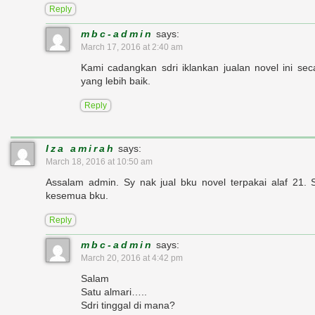
Reply
mbc-admin
says:
March 17, 2016 at 2:40 am
Kami cadangkan sdri iklankan jualan novel ini se
yang lebih baik.
Reply
Iza amirah
says:
March 18, 2016 at 10:50 am
Assalam admin. Sy nak jual bku novel terpakai alaf 21. 
kesemua bku.
Reply
mbc-admin
says:
March 20, 2016 at 4:42 pm
Salam
Satu almari…..
Sdri tinggal di mana?