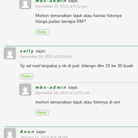
mbc-admin
says:
December 23, 2015 at 4:12 pm
Mohon senaraikan tajuk atau hantar fotonya
Harga jualan berapa RM?.
Reply
selly
says:
December 24, 2015 at 3:03 pm
Sy ad nvel terpakai y nk di jual..bilangn dlm 25 ke 30 buah
Reply
mbc-admin
says:
December 26, 2015 at 10:55 am
mohon senaraikan tajuk atau fotonya di sini
Reply
Anon
says:
January 13, 2016 at 8:34 pm