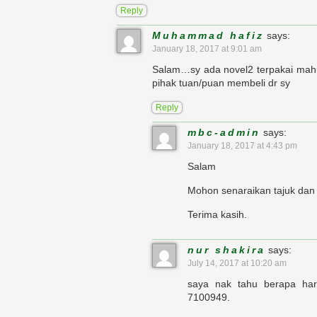
Reply
Muhammad hafiz
says:
January 18, 2017 at 9:01 am
Salam…sy ada novel2 terpakai mahu
pihak tuan/puan membeli dr sy
Reply
mbc-admin
says:
January 18, 2017 at 4:43 pm
Salam
Mohon senaraikan tajuk dan h
Terima kasih.
nur shakira
says:
July 14, 2017 at 10:20 am
saya nak tahu berapa har
7100949.