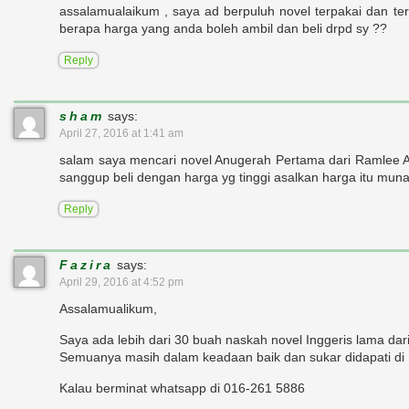
assalamualaikum , saya ad berpuluh novel terpakai dan ter
berapa harga yang anda boleh ambil dan beli drpd sy ??
Reply
sham
says:
April 27, 2016 at 1:41 am
salam saya mencari novel Anugerah Pertama dari Ramlee 
sanggup beli dengan harga yg tinggi asalkan harga itu mun
Reply
Fazira
says:
April 29, 2016 at 4:52 pm
Assalamualikum,
Saya ada lebih dari 30 buah naskah novel Inggeris lama dari
Semuanya masih dalam keadaan baik dan sukar didapati di 
Kalau berminat whatsapp di 016-261 5886