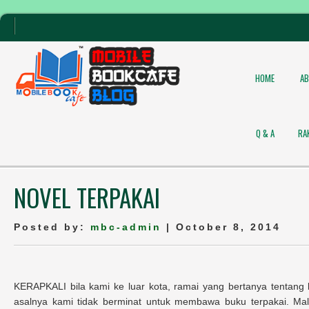
HOME
A
Q & A
RA
NOVEL TERPAKAI
Posted by:
mbc-admin
| October 8, 2014
KERAPKALI bila kami ke luar kota, ramai yang bertanya tenta
asalnya kami tidak berminat untuk membawa buku terpakai. M