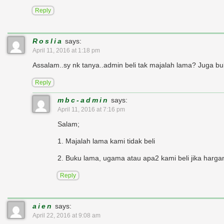
Reply
Roslia
says:
April 11, 2016 at 1:18 pm
Assalam..sy nk tanya..admin beli tak majalah lama? Juga b
Reply
mbc-admin
says:
April 11, 2016 at 7:16 pm
Salam;
1. Majalah lama kami tidak beli
2. Buku lama, ugama atau apa2 kami beli jika harg
Reply
aien
says:
April 22, 2016 at 9:08 am