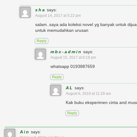
sha
says:
August 14, 2017 at 5:22 pm
salam..saya ada koleksi novel yg banyak untuk dijua
untuk memudahkan urusan
Reply
mbc-admin
says:
August 15, 2017 at 8:19 pm
whatsapp 0193887659
Reply
AL
says:
August 6, 2019 at 11:29 am
Kak buku eksperimen cinta and mus
Reply
Ain
says: