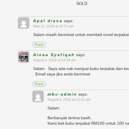
SOLD.
Apal diana
says:
May 13, 2016 at 10:14 am
Salam.masih berminat untuk membeli novel terpakai
Reply
Ainaa Syafiqah
says:
August 4, 2016 at 10:58 am
Salam . Saya ada nak menjual buku terpakai dan k
. Email saya jika anda berminat
Reply
mbc-admin
says:
August 4, 2016 at 10:41 pm
Salam;
Berbanyak terima kasih.
Kami beli buku terpakai RM100 untuk 100 n