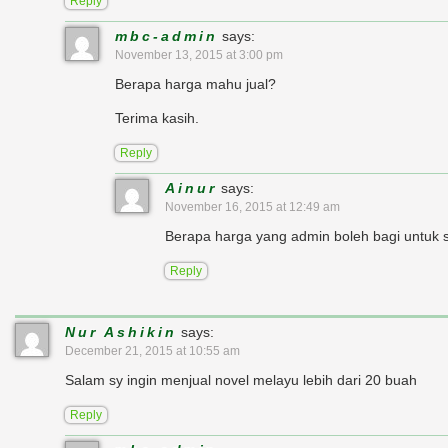
Reply
mbc-admin
says:
November 13, 2015 at 3:00 pm
Berapa harga mahu jual?
Terima kasih.
Reply
Ainur
says:
November 16, 2015 at 12:49 am
Berapa harga yang admin boleh bagi untuk
Reply
Nur Ashikin
says:
December 21, 2015 at 10:55 am
Salam sy ingin menjual novel melayu lebih dari 20 buah
Reply