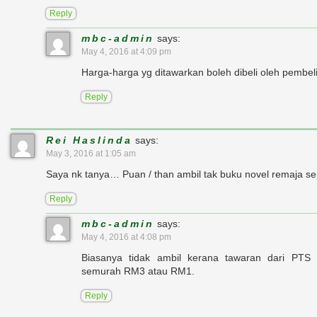
Reply
mbc-admin
says:
May 4, 2016 at 4:09 pm
Harga-harga yg ditawarkan boleh dibeli oleh pembeli
Reply
Rei Haslinda
says:
May 3, 2016 at 1:05 am
Saya nk tanya… Puan / than ambil tak buku novel remaja se
Reply
mbc-admin
says:
May 4, 2016 at 4:08 pm
Biasanya tidak ambil kerana tawaran dari PTS
semurah RM3 atau RM1.
Reply