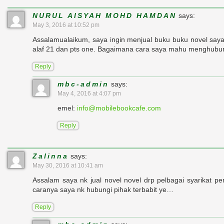
NURUL AISYAH MOHD HAMDAN
says:
May 3, 2016 at 10:52 pm
Assalamualaikum, saya ingin menjual buku buku novel saya
alaf 21 dan pts one. Bagaimana cara saya mahu menghubung
Reply
mbc-admin
says:
May 4, 2016 at 4:07 pm
emel:
info@mobilebookcafe.com
Reply
Zalinna
says:
May 30, 2016 at 10:41 am
Assalam saya nk jual novel novel drp pelbagai syarika
caranya saya nk hubungi pihak terbabit ye…
Reply