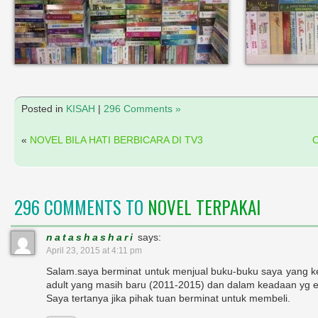
Posted in
KISAH
|
296 Comments »
«
NOVEL BILA HATI BERBICARA DI TV3
296 COMMENTS TO
NOVEL TERPAKAI
natashashari
says:
April 23, 2015 at 4:11 pm
Salam.saya berminat untuk menjual buku-buku saya yang k
adult yang masih baru (2011-2015) dan dalam keadaan yg e
Saya tertanya jika pihak tuan berminat untuk membeli.