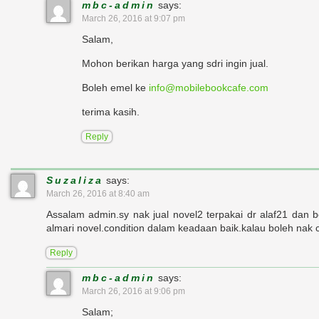
mbc-admin
says:
March 26, 2016 at 9:07 pm
Salam,
Mohon berikan harga yang sdri ingin jual.
Boleh emel ke
info@mobilebookcafe.com
terima kasih.
Reply
Suzaliza
says:
March 26, 2016 at 8:40 am
Assalam admin.sy nak jual novel2 terpakai dr alaf21 dan b
almari novel.condition dalam keadaan baik.kalau boleh nak 
Reply
mbc-admin
says:
March 26, 2016 at 9:06 pm
Salam;