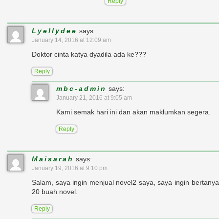
Reply
Lyellydee
says:
January 14, 2016 at 12:09 am
Doktor cinta katya dyadila ada ke???
Reply
mbc-admin
says:
January 21, 2016 at 9:05 am
Kami semak hari ini dan akan maklumkan segera.
Reply
Maisarah
says:
January 19, 2016 at 9:10 pm
Salam, saya ingin menjual novel2 saya, saya ingin bertany
20 buah novel.
Reply