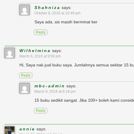
Shahniza
says:
October 8, 2016 at 10:49 pm
Saya ada..sis masih berminat ker
Reply
Wilhelmina
says:
March 6, 2016 at 9:58 pm
Hi, Saya nak jual buku saya. Jumlahnya semua sekitar 15 bu
Reply
mbc-admin
says:
March 9, 2016 at 9:18 pm
15 buku sedikit sangat. Jika 100+ boleh kami conside
Reply
annie
says: