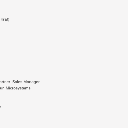
Kraf)
Partner. Sales Manager
Sun Microsystems
e