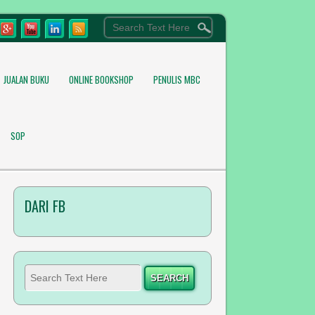
JUALAN BUKU
ONLINE BOOKSHOP
PENULIS MBC
SOP
DARI FB