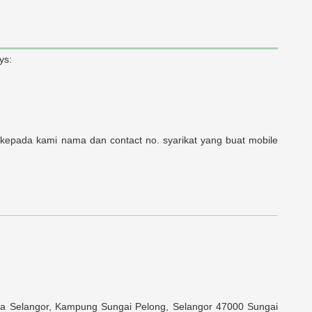
ys:
 kepada kami nama dan contact no. syarikat yang buat mobile
ala Selangor, Kampung Sungai Pelong, Selangor 47000 Sungai