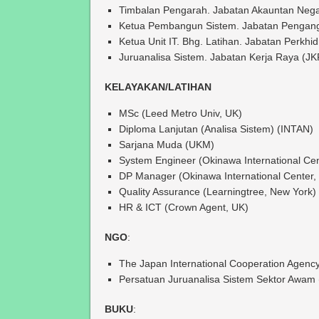
Timbalan Pengarah. Jabatan Akauntan Neg
Ketua Pembangun Sistem. Jabatan Pengang
Ketua Unit IT. Bhg. Latihan. Jabatan Perkh
Juruanalisa Sistem. Jabatan Kerja Raya (JK
KELAYAKAN/LATIHAN
MSc (Leed Metro Univ, UK)
Diploma Lanjutan (Analisa Sistem) (INTAN)
Sarjana Muda (UKM)
System Engineer (Okinawa International Cen
DP Manager (Okinawa International Center,
Quality Assurance (Learningtree, New York)
HR & ICT (Crown Agent, UK)
NGO
:
The Japan International Cooperation Agency
Persatuan Juruanalisa Sistem Sektor Awam
BUKU
: