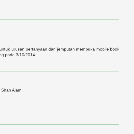
n untuk urusan pertanyaan dan jemputan membuka mobile book
ng pada 3/10/2014.
i Shah Alam