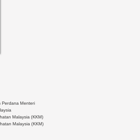
 Perdana Menteri
laysia
ihatan Malaysia (KKM)
hatan Malaysia (KKM)