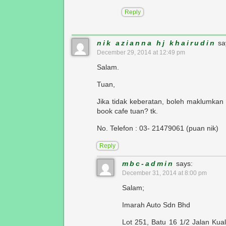
Reply
nik azianna hj khairudin
sa
December 29, 2014 at 12:49 pm
Salam.
Tuan,
Jika tidak keberatan, boleh maklumkan
book cafe tuan? tk.
No. Telefon : 03- 21479061 (puan nik)
Reply
mbc-admin
says:
December 31, 2014 at 8:00 pm
Salam;
Imarah Auto Sdn Bhd
Lot 251, Batu 16 1/2 Jalan Ku