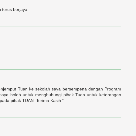
terus berjaya.
menjemput Tuan ke sekolah saya bersempena dengan Program
ya boleh untuk menghubungi pihak Tuan untuk keterangan
ipada pihak TUAN..Terima Kasih “