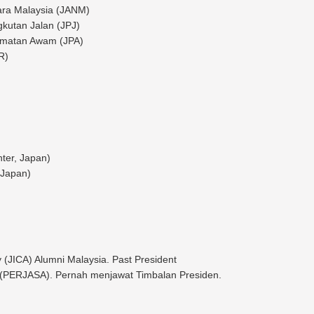
ara Malaysia (JANM)
kutan Jalan (JPJ)
idmatan Awam (JPA)
R)
ter, Japan)
 Japan)
 (JICA) Alumni Malaysia. Past President
 (PERJASA). Pernah menjawat Timbalan Presiden.