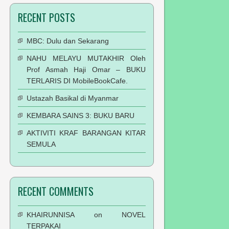
RECENT POSTS
MBC: Dulu dan Sekarang
NAHU MELAYU MUTAKHIR Oleh
Prof Asmah Haji Omar – BUKU
TERLARIS DI MobileBookCafe.
Ustazah Basikal di Myanmar
KEMBARA SAINS 3: BUKU BARU
AKTIVITI KRAF BARANGAN KITAR
SEMULA
RECENT COMMENTS
KHAIRUNNISA
on
NOVEL
TERPAKAI