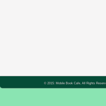
© 2015: Mobile Book Cafe, All Rights Reser