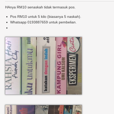
HAnya RM10 senaskah tidak termasuk pos.
Pos RM10 untuk 5 kilo (biasanya 5 naskah).
Whatsapp 0193887659 untuk pembelian.