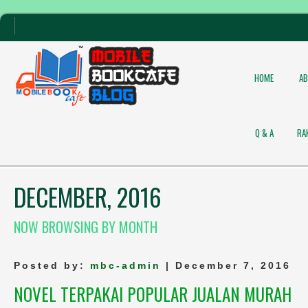
HOME
A
Q & A
RA
DECEMBER, 2016
NOW BROWSING BY MONTH
Posted by:
mbc-admin
| December 7, 2016
NOVEL TERPAKAI POPULAR JUALAN MURAH