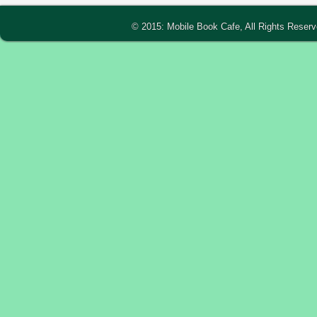
© 2015: Mobile Book Cafe, All Rights Reser