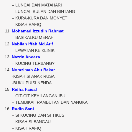
– LUNCAI DAN MATAHARI
– LUNCAI, BULAN DAN BINTANG
– KURA-KURA DAN MONYET
– KISAH RAFIQ
Mohamad Izzudin Rahmat
– BASIKALKU MERAH
Nabilah Iffah Md.Arif
– LAWATAN KE KLINIK
Nazrin Aneeza
– KUCING TERBANG?
Norazimah Abu Bakar
-KISAH SI ANAK RUSA
-BUKU PUISI NENDA
Ridha Faisal
– CIT-CIT KEHILANGAN IBU
– TEMBIKAI, RAMBUTAN DAN NANGKA
Rudin Sani
– SI KUCING DAN SI TIKUS
– KISAH SI BANGAU
– KISAH RAFIQ