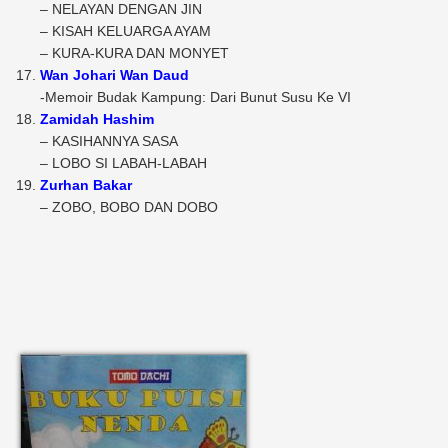
– NELAYAN DENGAN JIN
– KISAH KELUARGA AYAM
– KURA-KURA DAN MONYET
Wan Johari Wan Daud
-Memoir Budak Kampung: Dari Bunut Susu Ke VI
Zamidah Hashim
– KASIHANNYA SASA
– LOBO SI LABAH-LABAH
Zurhan Bakar
– ZOBO, BOBO DAN DOBO