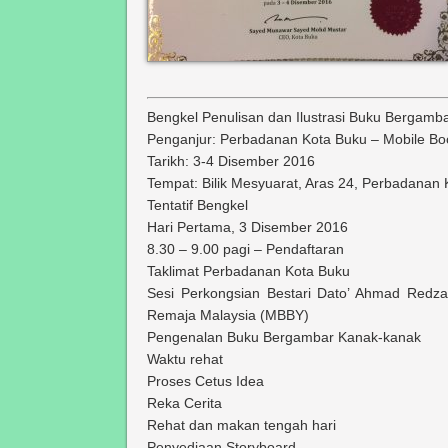
Bengkel Penulisan dan Ilustrasi Buku Bergam
Penganjur:
Perbadanan Kota Buku – Mobile B
Tarikh:
3-4 Disember 2016
Tempat:
Bilik Mesyuarat, Aras 24, Perbadanan
Tentatif Bengkel
Hari Pertama, 3 Disember 2016
8.30 – 9.00 pagi – Pendaftaran
Taklimat Perbadanan Kota Buku
Sesi Perkongsian Bestari Dato’ Ahmad Redza
Remaja Malaysia (MBBY)
Pengenalan Buku Bergambar Kanak-kanak
Waktu rehat
Proses Cetus Idea
Reka Cerita
Rehat dan makan tengah hari
Penyediaan Storyboard