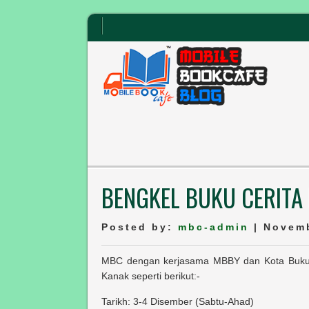
BENGKEL BUKU CERITA
Posted by:
mbc-admin
| Novemb
MBC dengan kerjasama MBBY dan Kota Buku 
Kanak seperti berikut:-
Tarikh: 3-4 Disember (Sabtu-Ahad)