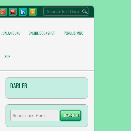
JUALAN BUKU
ONLINE BOOKSHOP
PENULIS MBC
SOP
DARI FB