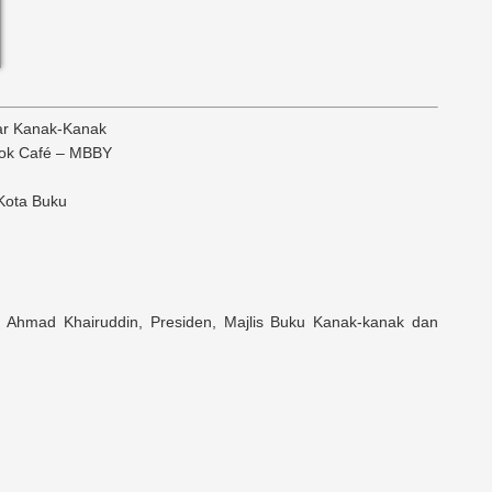
bar Kanak-Kanak
ook Café – MBBY
 Kota Buku
 Ahmad Khairuddin, Presiden, Majlis Buku Kanak-kanak dan