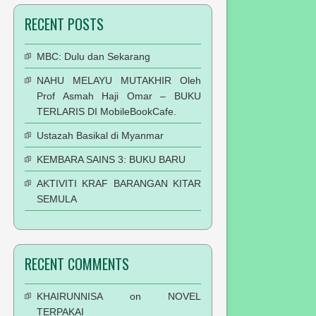
RECENT POSTS
MBC: Dulu dan Sekarang
NAHU MELAYU MUTAKHIR Oleh
Prof Asmah Haji Omar – BUKU
TERLARIS DI MobileBookCafe.
Ustazah Basikal di Myanmar
KEMBARA SAINS 3: BUKU BARU
AKTIVITI KRAF BARANGAN KITAR
SEMULA
RECENT COMMENTS
KHAIRUNNISA
on
NOVEL
TERPAKAI