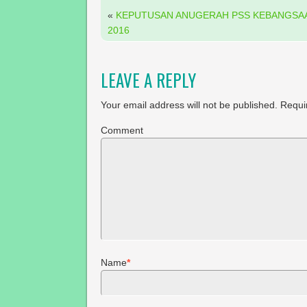
«
KEPUTUSAN ANUGERAH PSS KEBANGSA
2016
LEAVE A REPLY
Your email address will not be published.
Requir
Comment
Name
*