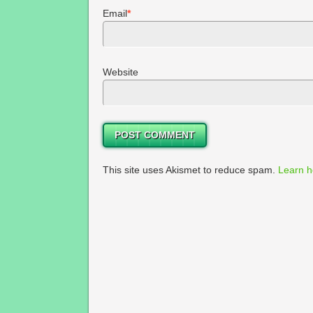
Email
*
Website
This site uses Akismet to reduce spam.
Learn h