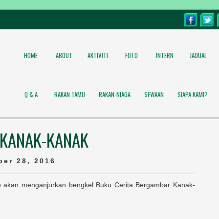
HOME
ABOUT
AKTIVITI
FOTO
INTERN
JADUAL
Q & A
RAKAN TAMU
RAKAN-NIAGA
SEWAAN
SIAPA KAMI?
 KANAK-KANAK
er 28, 2016
akan menganjurkan bengkel Buku Cerita Bergambar Kanak-