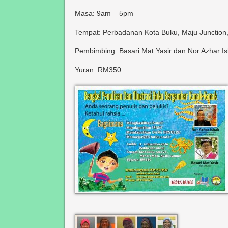
Masa: 9am – 5pm
Tempat: Perbadanan Kota Buku, Maju Junction
Pembimbing: Basari Mat Yasir dan Nor Azhar I
Yuran: RM350.